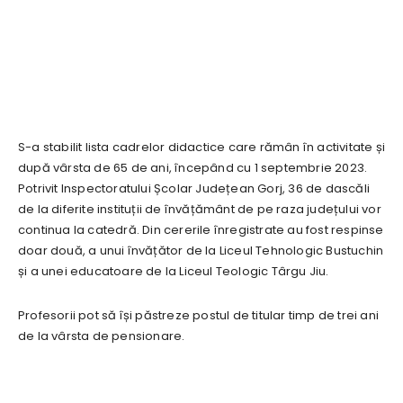
S-a stabilit lista cadrelor didactice care rămân în activitate și
după vârsta de 65 de ani, începând cu 1 septembrie 2023.
Potrivit Inspectoratului Școlar Județean Gorj, 36 de dascăli
de la diferite instituții de învățământ de pe raza județului vor
continua la catedră. Din cererile înregistrate au fost respinse
doar două, a unui învățător de la Liceul Tehnologic Bustuchin
și a unei educatoare de la Liceul Teologic Târgu Jiu.
Profesorii pot să își păstreze postul de titular timp de trei ani
de la vârsta de pensionare.