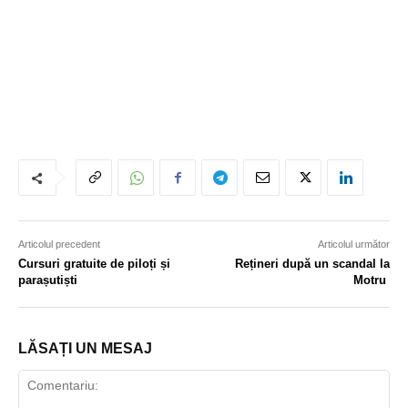
Articolul precedent
Articolul următor
Cursuri gratuite de piloți și
Rețineri după un scandal la
parașutiști
Motru
LĂSAȚI UN MESAJ