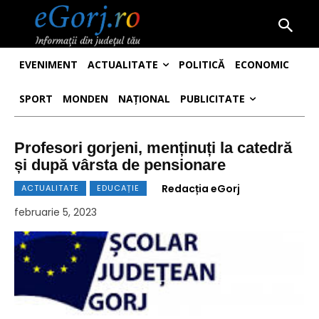
EVENIMENT
ACTUALITATE
POLITICĂ
ECONOMIC
SPORT
MONDEN
NAȚIONAL
PUBLICITATE
Profesori gorjeni, menținuți la catedră
și după vârsta de pensionare
Redacția eGorj
ACTUALITATE
EDUCAȚIE
februarie 5, 2023