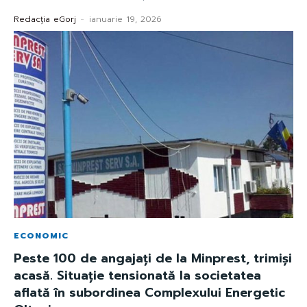
Redacția eGorj
-
ianuarie 19, 2026
ECONOMIC
Peste 100 de angajați de la Minprest, trimiși
acasă. Situație tensionată la societatea
aflată în subordinea Complexului Energetic