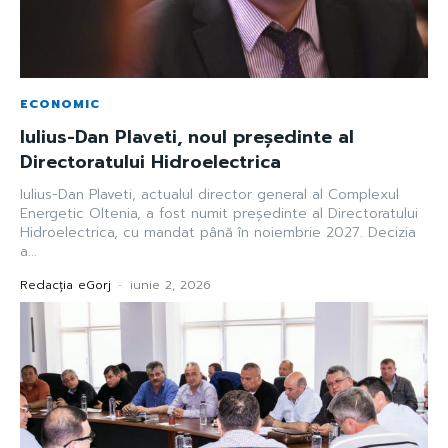
ECONOMIC
Iulius-Dan Plaveti, noul președinte al
Directoratului Hidroelectrica
Iulius-Dan Plaveti, actualul director general al Complexul
Energetic Oltenia, a fost numit președinte al Directoratului
Hidroelectrica, cu mandat până în noiembrie 2027. Decizia
a...
Redacția eGorj
-
iunie 2, 2026