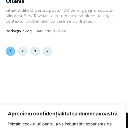
Oltenia
Situație dificilă pentru peste 100 de angajați ai societății
Minprest Serv Rovinari, care urmează să plece acasă, în
contextul problemelor cu care se confruntă...
Redacția eGorj
-
ianuarie 8, 2026
1
2
3
Apreciem confidențialitatea dumneavoastră
Folosim cookie-uri pentru a vă îmbunătăți experiența de