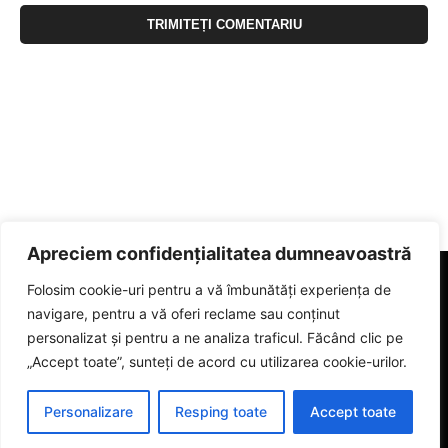
Apreciem confidențialitatea dumneavoastră
Folosim cookie-uri pentru a vă îmbunătăți experiența de
navigare, pentru a vă oferi reclame sau conținut
personalizat și pentru a ne analiza traficul. Făcând clic pe
„Accept toate”, sunteți de acord cu utilizarea cookie-urilor.
Personalizare
Resping toate
Accept toate
© 2023 eGorj.ro. Toate drepturile sunt rezervate.