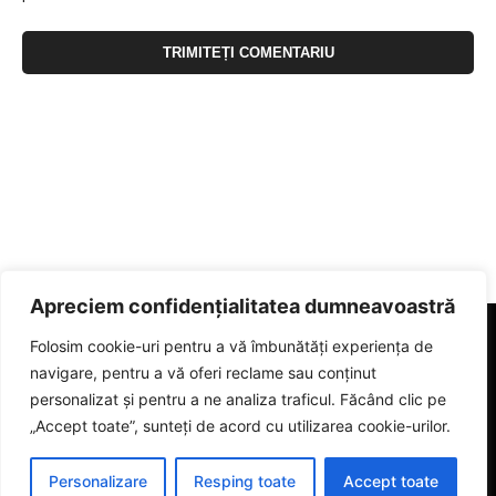
Apreciem confidențialitatea dumneavoastră
Folosim cookie-uri pentru a vă îmbunătăți experiența de
navigare, pentru a vă oferi reclame sau conținut
personalizat și pentru a ne analiza traficul. Făcând clic pe
„Accept toate”, sunteți de acord cu utilizarea cookie-urilor.
Personalizare
Resping toate
Accept toate
© 2023 eGorj.ro. Toate drepturile sunt rezervate.