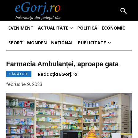
EVENIMENT
ACTUALITATE
POLITICĂ
ECONOMIC
SPORT
MONDEN
NAȚIONAL
PUBLICITATE
Farmacia Ambulanței, aproape gata
Redacția EGorj.ro
SĂNĂTATE
februarie 9, 2023