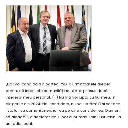
„Da! Voi candida din partea PSD la următoarele alegeri
pentru că intensele comunității sunt mai presus decât
interesul meu personal. (…) Nu mă voi lupta cu fiul meu, în
alegerile din 2024. Noi candidam, nu ne luptăm! El și va face
lista lui, cu oameni tineri, iar eu pe cine consider eu. Oamenii
să aleagă!”, a declarat Ion Ciocea, primarul din Bustuchin, la
un radio local.