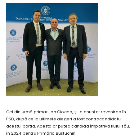
Cel din urmă primar, Ion Ciocea, și-a anunțat revenirea în
PSD, după ce la ultimele alegeri a fost contracandidatul
acestui partid. Acesta ar putea candida împotriva fiului său,
în 2024 pentru Primăria Bustuchin.