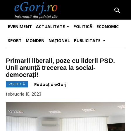
EVENIMENT
ACTUALITATE
POLITICĂ
ECONOMIC
SPORT
MONDEN
NAȚIONAL
PUBLICITATE
Primarii liberali, poze cu liderii PSD.
Unii anunță trecerea la social-
democrați!
Redacția eGorj
POLITICĂ
februarie 10, 2023