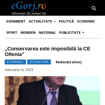
EVENIMENT
ACTUALITATE
POLITICĂ
ECONOMIC
SPORT
MONDEN
NAȚIONAL
PUBLICITATE
„Conservarea este imposibilă la CE
Oltenia”
Redacția eGorj
ECONOMIC
ACTUALITATE
februarie 14, 2023