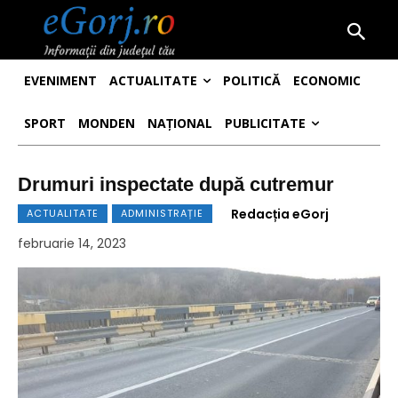
EVENIMENT
ACTUALITATE
POLITICĂ
ECONOMIC
SPORT
MONDEN
NAȚIONAL
PUBLICITATE
Drumuri inspectate după cutremur
Redacția eGorj
ACTUALITATE
ADMINISTRAȚIE
februarie 14, 2023