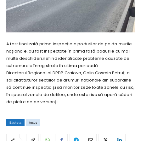
A fost finalizată prima inspecție a podurilor de pe drumurile
naționale, au fost inspectate în prima fază podurile cu mai
multe deschideri,nefiind identificate probleme cauzate de
cutremurele înregistrate în ultima perioadă.
Directorul Regional al DRDP Craiova, Calin Cosmin Petruț, a
solicitat tuturor secțiilor de drumuri naționale din subordine
să continue inspecția și să monitorizeze toate zonele cu risc,
în special zonele de defilee, unde este risc să apară căderi
de pietre de pe versanți.
Eticheta
focus