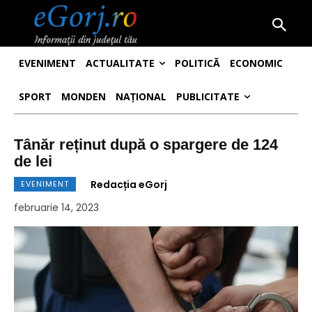
EVENIMENT
ACTUALITATE
POLITICĂ
ECONOMIC
SPORT
MONDEN
NAȚIONAL
PUBLICITATE
Tânăr reținut după o spargere de 124
de lei
Redacția eGorj
EVENIMENT
februarie 14, 2023