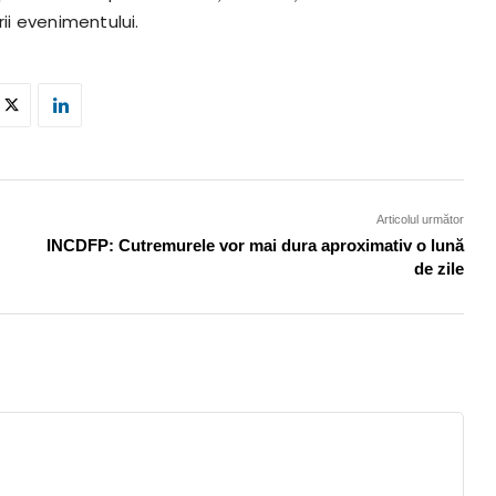
rii evenimentului.
Articolul următor
INCDFP: Cutremurele vor mai dura aproximativ o lună
de zile