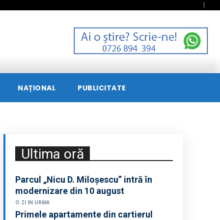
NAȚIONAL
PUBLICITATE
Ultima oră
Parcul „Nicu D. Miloșescu” intră în
modernizare din 10 august
O ZI IN URMA
Primele apartamente din cartierul