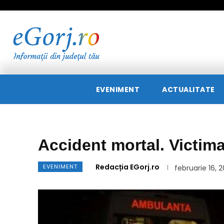
EVENIMENT
ACTUALITATE
Accident mortal. Victima
Redacția EGorj.ro
EVENIMENT
februarie 16, 