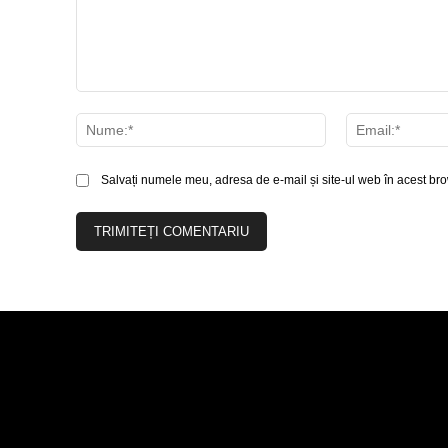
Comentariu:
Nume:*
Salvați numele meu, adresa de e-mail și site-ul web în acest bro