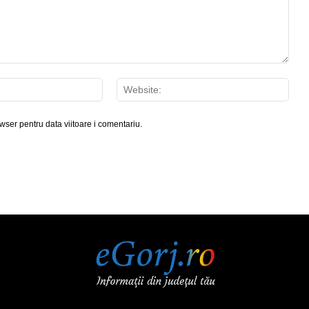
Email:*
Webs
wser pentru data viitoare i comentariu.