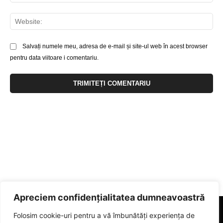
Web
Salvați numele meu, adresa de e-mail și site-ul web în acest browser
pentru data viitoare i comentariu.
Apreciem confidențialitatea dumneavoastră
Folosim cookie-uri pentru a vă îmbunătăți experiența de