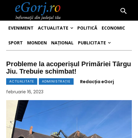
EVENIMENT
ACTUALITATE
POLITICĂ
ECONOMIC
SPORT
MONDEN
NAȚIONAL
PUBLICITATE
Probleme la acoperișul Primăriei Târgu
Jiu. Trebuie schimbat!
Redacția eGorj
ACTUALITATE
ADMINISTRAȚIE
februarie 16, 2023