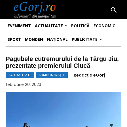
EVENIMENT
ACTUALITATE
POLITICĂ
ECONOMIC
SPORT
MONDEN
NAȚIONAL
PUBLICITATE
Pagubele cutremurului de la Târgu Jiu,
prezentate premierului Ciucă
Redacția eGorj
ACTUALITATE
ADMINISTRAȚIE
februarie 20, 2023