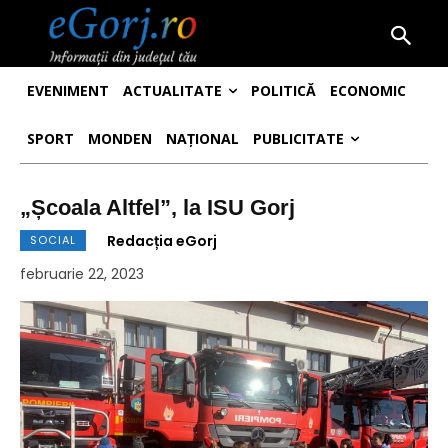
EVENIMENT
ACTUALITATE
POLITICĂ
ECONOMIC
SPORT
MONDEN
NAȚIONAL
PUBLICITATE
„Școala Altfel”, la ISU Gorj
Redacția eGorj
SOCIAL
februarie 22, 2023