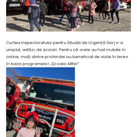
Curtea Inspectoratului pentru Situații de Urgență Gorj s-a
umplut, astăzi, de școlari. Pentru că orele au fost mutate în
online, mulți dintre prichindei au beneficiat de vizite în teren
în baza programelor „Școala Altfel”.