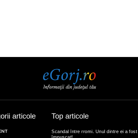
rii articole
Top articole
ENT
Scandal între rromi. Unul dintre ei a fost
împușcat!