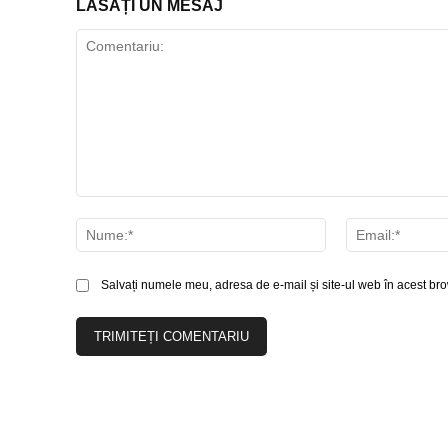
LĂSAȚI UN MESAJ
Comentariu:
Nume:*
Salvați numele meu, adresa de e-mail și site-ul web în acest bro