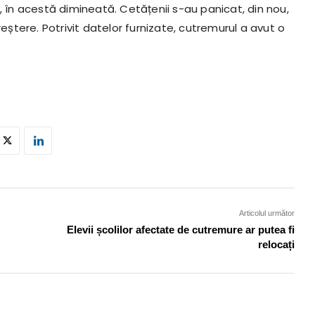
, în acestă dimineată. Cetățenii s-au panicat, din nou,
tere. Potrivit datelor furnizate, cutremurul a avut o
Articolul următor
Elevii școlilor afectate de cutremure ar putea fi
relocați