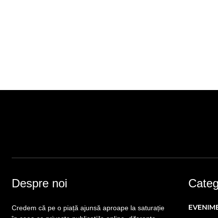
Despre noi
Catego
EVENIM
Credem că pe o piață ajunsă aproape la saturație