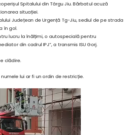
perișul Spitalului din Târgu Jiu. Bărbatul acuză
ionarea situației.
lului Județean de Urgență Tg-Jiu, sediul de pe strada
 în gol.
ru lucru la înălțimi, o autospecială pentru
iator din cadrul IPJ”, a transmis ISU Gorj.
e clădire.
numele lui ar fi un ordin de restricție.