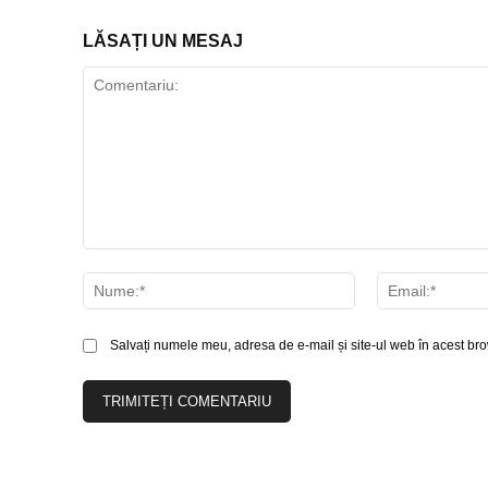
LĂSAȚI UN MESAJ
Comentariu:
Nume:*
Salvați numele meu, adresa de e-mail și site-ul web în acest bro