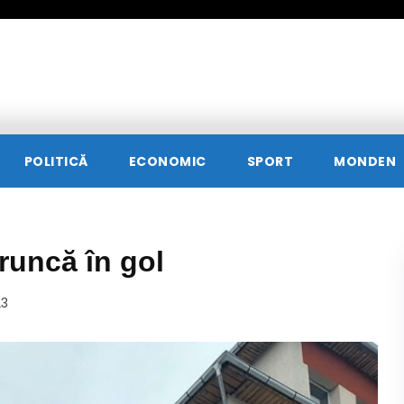
POLITICĂ
ECONOMIC
SPORT
MONDEN
runcă în gol
23