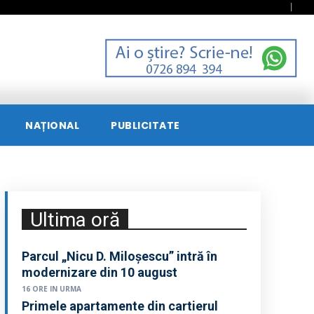
NAȚIONAL
PUBLICITATE
Ultima oră
Parcul „Nicu D. Miloșescu” intră în
modernizare din 10 august
16 ORE IN URMA
Primele apartamente din cartierul