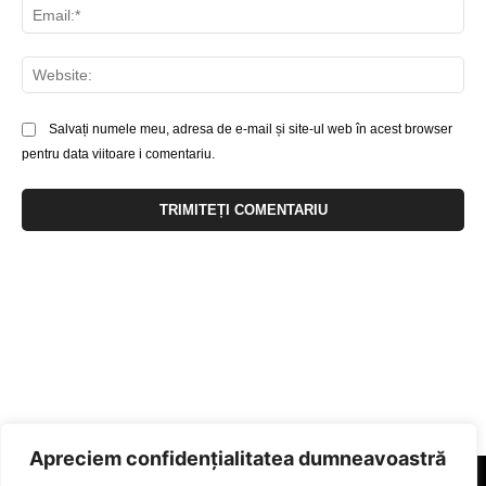
Ema
Web
Salvați numele meu, adresa de e-mail și site-ul web în acest browser
pentru data viitoare i comentariu.
Apreciem confidențialitatea dumneavoastră