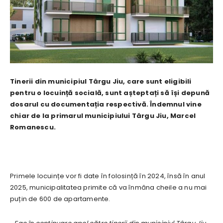
Tinerii din municipiul Târgu Jiu, care sunt eligibili
pentru o locuință socială, sunt așteptați să își depună
dosarul cu documentația respectivă. Îndemnul vine
chiar de la primarul municipiului Târgu Jiu, Marcel
Romanescu.
Primele locuințe vor fi date în folosință în 2024, însă în anul
2025, municipalitatea primite că va înmâna cheile a nu mai
puțin de 600 de apartamente.