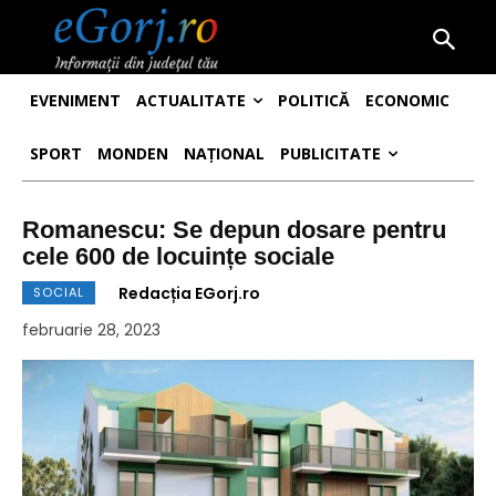
EVENIMENT
ACTUALITATE
POLITICĂ
ECONOMIC
SPORT
MONDEN
NAȚIONAL
PUBLICITATE
Romanescu: Se depun dosare pentru
cele 600 de locuințe sociale
Redacția EGorj.ro
SOCIAL
februarie 28, 2023