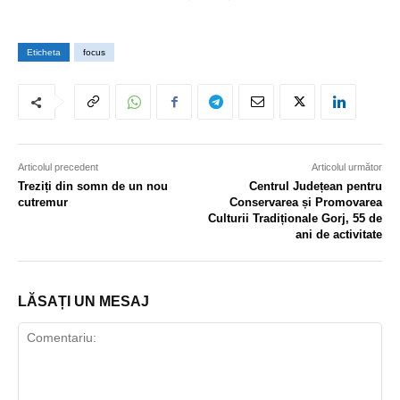
Eticheta
focus
Articolul precedent
Articolul următor
Treziți din somn de un nou
Centrul Județean pentru
cutremur
Conservarea și Promovarea
Culturii Tradiționale Gorj, 55 de
ani de activitate
LĂSAȚI UN MESAJ