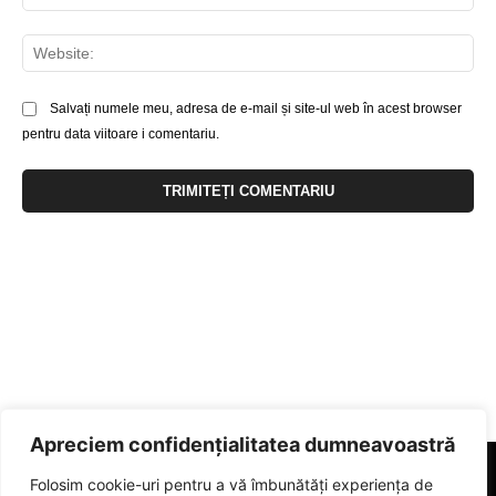
Web
Salvați numele meu, adresa de e-mail și site-ul web în acest browser
pentru data viitoare i comentariu.
Apreciem confidențialitatea dumneavoastră
Folosim cookie-uri pentru a vă îmbunătăți experiența de