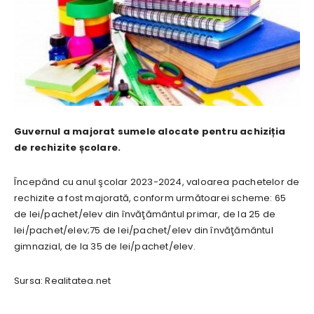
Guvernul a majorat sumele alocate pentru achiziția
de rechizite școlare.
Începând cu anul şcolar 2023-2024, valoarea pachetelor de
rechizite a fost majorată, conform următoarei scheme: 65
de lei/pachet/elev din învăţământul primar, de la 25 de
lei/pachet/elev;75 de lei/pachet/elev din învăţământul
gimnazial, de la 35 de lei/pachet/elev.
Sursa: Realitatea.net