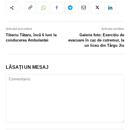
Articolul precedent
Articolul următor
Tiberiu Tătaru, încă 6 luni la
Galerie foto: Exercițiu de
conducerea Ambulanței
evacuare în caz de cutremur, la
un liceu din Târgu Jiu
LĂSAȚI UN MESAJ
Comentariu: