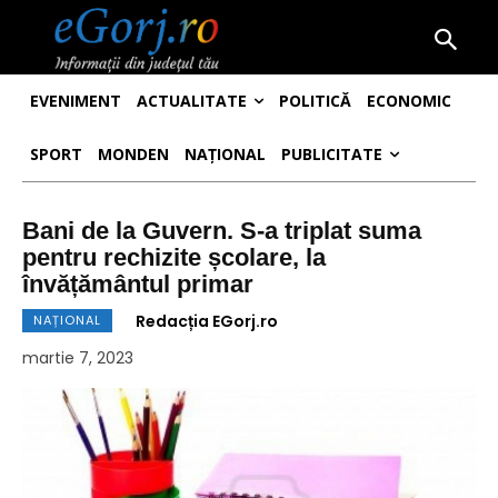
EVENIMENT
ACTUALITATE
POLITICĂ
ECONOMIC
SPORT
MONDEN
NAȚIONAL
PUBLICITATE
Bani de la Guvern. S-a triplat suma
pentru rechizite școlare, la
învățământul primar
Redacția EGorj.ro
NAȚIONAL
martie 7, 2023