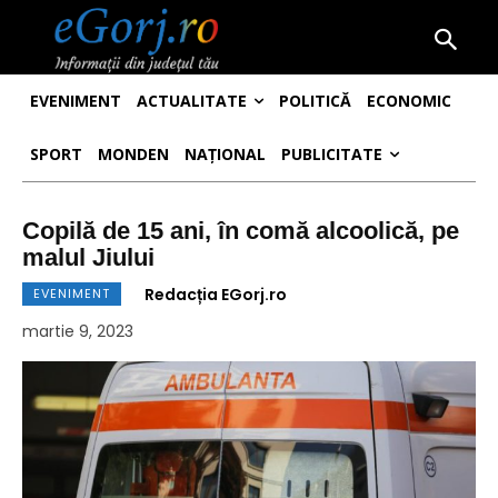
EVENIMENT
ACTUALITATE
POLITICĂ
ECONOMIC
SPORT
MONDEN
NAȚIONAL
PUBLICITATE
Copilă de 15 ani, în comă alcoolică, pe
malul Jiului
Redacția EGorj.ro
EVENIMENT
martie 9, 2023