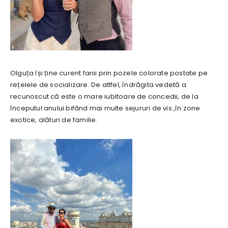
Olguța își ține curent fanii prin pozele colorate postate pe
rețelele de socializare. De altfel, îndrăgita vedetă a
recunoscut că este o mare iubitoare de concedii, de la
începutul anului bifând mai multe sejururi de vis ,în zone
exotice, alături de familie.