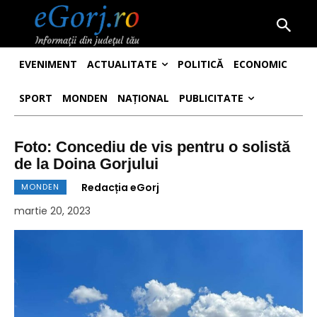
EVENIMENT
ACTUALITATE
POLITICĂ
ECONOMIC
SPORT
MONDEN
NAȚIONAL
PUBLICITATE
Foto: Concediu de vis pentru o solistă
de la Doina Gorjului
Redacția eGorj
MONDEN
martie 20, 2023