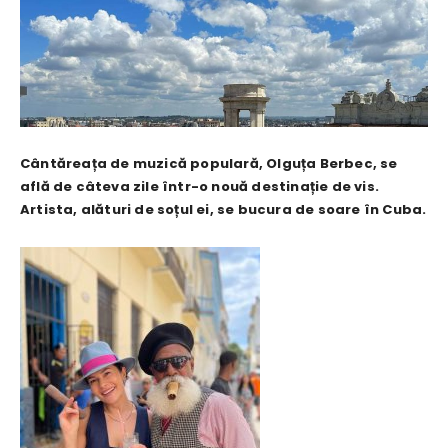
Cântăreața de muzică populară, Olguța Berbec, se
află de câteva zile într-o nouă destinație de vis.
Artista, alături de soțul ei, se bucura de soare în Cuba.