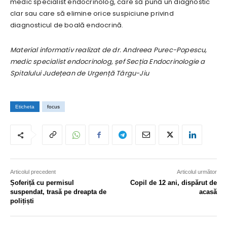
medic specialist endocrinolog, care să pună un diagnostic
clar sau care să elimine orice suspiciune privind
diagnosticul de boală endocrină.
Material informativ realizat de dr. Andreea Purec-Popescu,
medic specialist endocrinolog, șef Secția Endocrinologie a
Spitalului Județean de Urgență Târgu-Jiu
Eticheta
focus
Articolul precedent
Articolul următor
Șoferiță cu permisul
Copil de 12 ani, dispărut de
suspendat, trasă pe dreapta de
acasă
polițiști