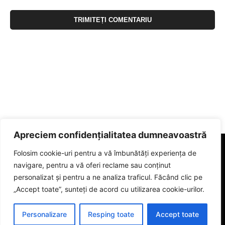
Apreciem confidențialitatea dumneavoastră
Folosim cookie-uri pentru a vă îmbunătăți experiența de
navigare, pentru a vă oferi reclame sau conținut
personalizat și pentru a ne analiza traficul. Făcând clic pe
„Accept toate”, sunteți de acord cu utilizarea cookie-urilor.
Personalizare
Resping toate
Accept toate
© 2023 eGorj.ro. Toate drepturile sunt rezervate.