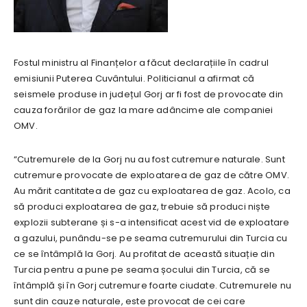
Fostul ministru al Finanțelor a făcut declarațiile în cadrul
emisiunii Puterea Cuvântului. Politicianul a afirmat că
seismele produse in județul Gorj ar fi fost de provocate din
cauza forărilor de gaz la mare adâncime ale companiei
OMV.
“Cutremurele de la Gorj nu au fost cutremure naturale. Sunt
cutremure provocate de exploatarea de gaz de către OMV.
Au mărit cantitatea de gaz cu exploatarea de gaz. Acolo, ca
să produci exploatarea de gaz, trebuie să produci niște
explozii subterane și s-a intensificat acest vid de exploatare
a gazului, punându-se pe seama cutremurului din Turcia cu
ce se întâmplă la Gorj. Au profitat de această situație din
Turcia pentru a pune pe seama șocului din Turcia, că se
întâmplă și în Gorj cutremure foarte ciudate. Cutremurele nu
sunt din cauze naturale, este provocat de cei care