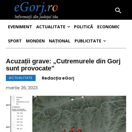
EVENIMENT
ACTUALITATE
POLITICĂ
ECONOMIC
SPORT
MONDEN
NAȚIONAL
PUBLICITATE
Acuzații grave: „Cutremurele din Gorj
sunt provocate”
Redacția eGorj
ACTUALITATE
martie 26, 2023