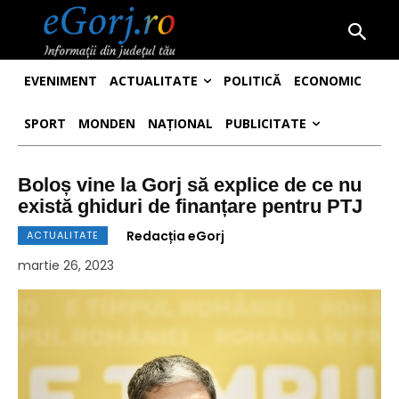
EVENIMENT
ACTUALITATE
POLITICĂ
ECONOMIC
SPORT
MONDEN
NAȚIONAL
PUBLICITATE
Boloș vine la Gorj să explice de ce nu
există ghiduri de finanțare pentru PTJ
Redacția eGorj
ACTUALITATE
martie 26, 2023