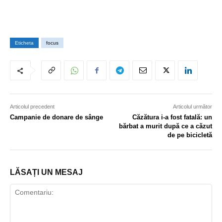
Eticheta
focus
Articolul precedent
Articolul următor
Campanie de donare de sânge
Căzătura i-a fost fatală: un
bărbat a murit după ce a căzut
de pe bicicletă
LĂSAȚI UN MESAJ