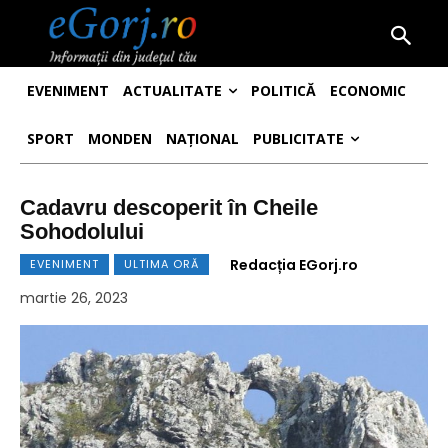
EVENIMENT
ACTUALITATE
POLITICĂ
ECONOMIC
SPORT
MONDEN
NAȚIONAL
PUBLICITATE
Cadavru descoperit în Cheile
Sohodolului
Redacția EGorj.ro
EVENIMENT
ULTIMA ORĂ
martie 26, 2023