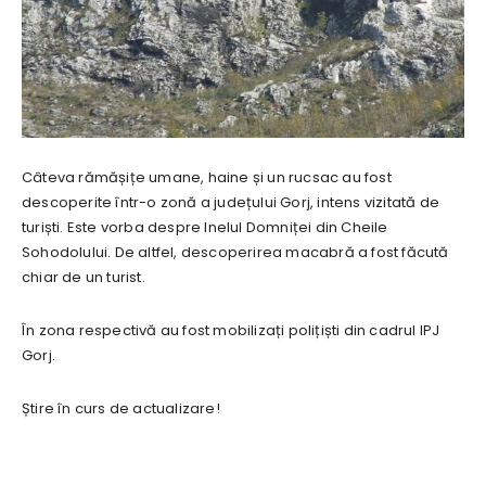
Câteva rămășițe umane, haine și un rucsac au fost
descoperite într-o zonă a județului Gorj, intens vizitată de
turiști. Este vorba despre Inelul Domniței din Cheile
Sohodolului. De altfel, descoperirea macabră a fost făcută
chiar de un turist.
În zona respectivă au fost mobilizați polițiști din cadrul IPJ
Gorj.
Știre în curs de actualizare!