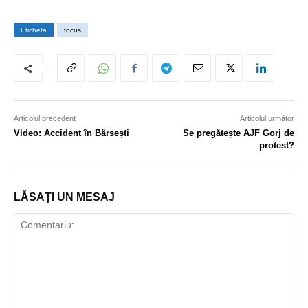
Eticheta
focus
Articolul precedent
Articolul următor
Video: Accident în Bârsești
Se pregătește AJF Gorj de
protest?
LĂSAȚI UN MESAJ