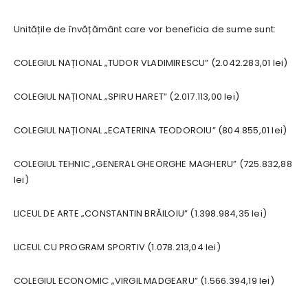
Unitățile de învățământ care vor beneficia de sume sunt:
COLEGIUL NAȚIONAL „TUDOR VLADIMIRESCU” (2.042.283,01 lei)
COLEGIUL NAȚIONAL „SPIRU HARET” (2.017.113,00 lei)
COLEGIUL NAȚIONAL „ECATERINA TEODOROIU” (804.855,01 lei)
COLEGIUL TEHNIC „GENERAL GHEORGHE MAGHERU” (725.832,88
lei)
LICEUL DE ARTE „CONSTANTIN BRĂILOIU” (1.398.984,35 lei)
LICEUL CU PROGRAM SPORTIV (1.078.213,04 lei)
COLEGIUL ECONOMIC „VIRGIL MADGEARU” (1.566.394,19 lei)