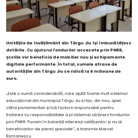
Unitățile de învățământ din Târgu Jiu își îmbunătățesc
dotările. Cu ajutorul fondurilor accesate prin PNRR,
școlile vor beneficia de mobilier nou și echipamente
digitale performante. În total, sumele atrase de
autoritățile din Târgu Jiu se ridică la 6 milioane de
euro.
„Este o sumă considerabilă, care ajută foarte mult sistemul
educațional din municipiul Târgu Jiu și fac, din nou, apel
către parlamentari și toți factorii responsabili pentru
tratarea cu responsabilitate a problemei obținerii fondurilor
prin PNRR. Punem în balanță interesul cetățenilor și nu al
beneficiarilor de pensii speciale”, a transmis Marcel
Romanescu.