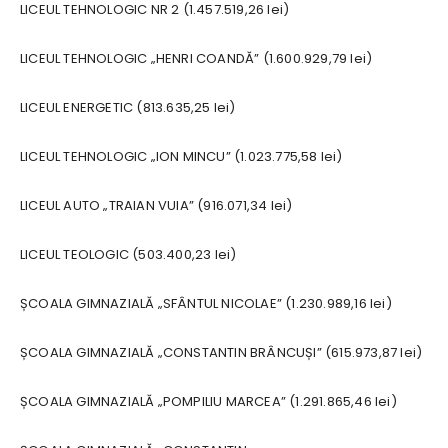
LICEUL TEHNOLOGIC NR 2 (1.457.519,26 lei)
LICEUL TEHNOLOGIC „HENRI COANDĂ” (1.600.929,79 lei)
LICEUL ENERGETIC (813.635,25 lei)
LICEUL TEHNOLOGIC „ION MINCU” (1.023.775,58 lei)
LICEUL AUTO „TRAIAN VUIA” (916.071,34 lei)
LICEUL TEOLOGIC (503.400,23 lei)
ȘCOALA GIMNAZIALĂ „SFÂNTUL NICOLAE” (1.230.989,16 lei)
ȘCOALA GIMNAZIALĂ „CONSTANTIN BRÂNCUȘI” (615.973,87 lei)
ȘCOALA GIMNAZIALĂ „POMPILIU MARCEA” (1.291.865,46 lei)