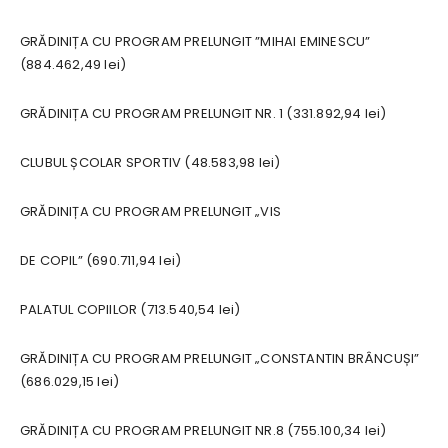
GRĂDINIȚA CU PROGRAM PRELUNGIT ”MIHAI EMINESCU”
(884.462,49 lei)
GRĂDINIȚA CU PROGRAM PRELUNGIT NR. 1 (331.892,94 lei)
CLUBUL ȘCOLAR SPORTIV (48.583,98 lei)
GRĂDINIȚA CU PROGRAM PRELUNGIT „VIS
DE COPIL” (690.711,94 lei)
PALATUL COPIILOR (713.540,54 lei)
GRĂDINIȚA CU PROGRAM PRELUNGIT „CONSTANTIN BRÂNCUȘI”
(686.029,15 lei)
GRĂDINIȚA CU PROGRAM PRELUNGIT NR.8 (755.100,34 lei)