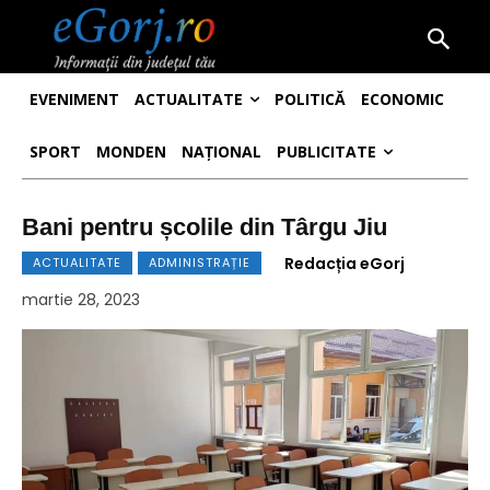
EVENIMENT
ACTUALITATE
POLITICĂ
ECONOMIC
SPORT
MONDEN
NAȚIONAL
PUBLICITATE
Bani pentru școlile din Târgu Jiu
Redacția eGorj
ACTUALITATE
ADMINISTRAȚIE
martie 28, 2023