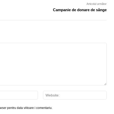
Articolul următor
Campanie de donare de sânge
Email:*
Webs
wser pentru data viitoare i comentariu.