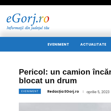
EVENIMENT
ACTUALITATE
Pericol: un camion încă
blocat un drum
Redacția EGorj.ro
EVENIMENT
aprilie 5, 2023