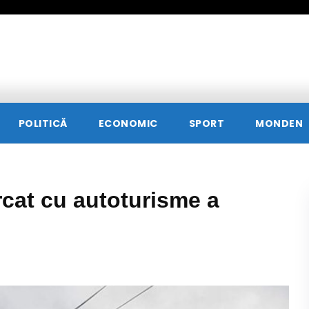
POLITICĂ
ECONOMIC
SPORT
MONDEN
rcat cu autoturisme a