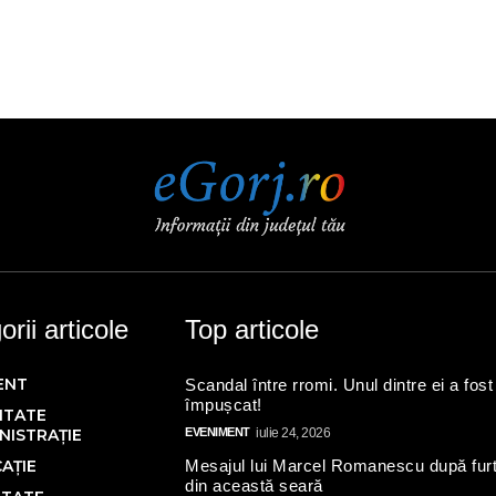
rii articole
Top articole
ENT
Scandal între rromi. Unul dintre ei a fost
împușcat!
ITATE
NISTRAȚIE
EVENIMENT
iulie 24, 2026
AȚIE
Mesajul lui Marcel Romanescu după fur
din această seară