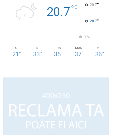
°
20.7
°
C
20.7
°
20.7
76 %
1.3kmh
9 %
S
D
LUN
MAR
MIE
21
°
33
°
35
°
37
°
36
°