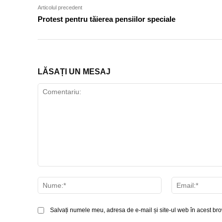
Articolul precedent
Protest pentru tăierea pensiilor speciale
LĂSAȚI UN MESAJ
Comentariu:
Nume:*
Salvați numele meu, adresa de e-mail și site-ul web în acest bro