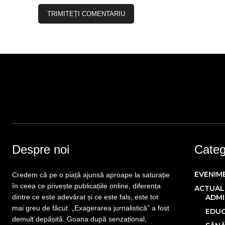
Despre noi
Catego
EVENIM
Credem că pe o piață ajunsă aproape la saturație
în ceea ce privește publicațiile online, diferența
ACTUAL
dintre ce este adevărat și ce este fals, este tot
ADMI
mai greu de făcut. „Exagerarea jurnalistică” a fost
EDUC
demult depășită. Goana după senzațional,