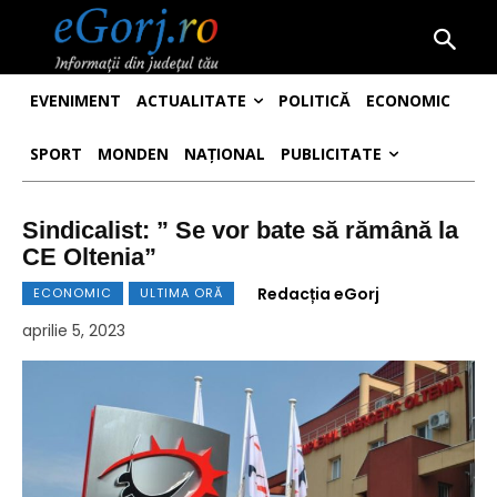
EVENIMENT
ACTUALITATE
POLITICĂ
ECONOMIC
SPORT
MONDEN
NAȚIONAL
PUBLICITATE
Sindicalist: ” Se vor bate să rămână la
CE Oltenia”
Redacția eGorj
ECONOMIC
ULTIMA ORĂ
aprilie 5, 2023