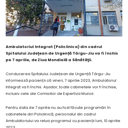
Ambulatoriul Integrat (Policlinica) din cadrul
Spitalului Judeţean de Urgență Târgu-Jiu va fi închis
pe 7 aprilie, de Ziua Mondială a Sănătăţii.
Conducerea Spitalului Județean de Urgență Târgu-Jiu
informează pacienții că vineri, 7 aprilie 2023, Ambulatoriul
Integrat va fi închis. Așadar, toate cabinetele vor fi închise,
inclusiv cele ale Comisiilor de Expertiza Muncii.
Pentru data de 7 aprilie nu au fost făcute programări în
cabinetele din Policlinică, personalul din cadrul
Ambulatoriului va relua programul cu pacienții luni, 10 aprilie
2023.