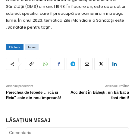
Sănătății (OMS) din anul 1948. În fiecare an, este abordat un
subiect specific, care îi preocupă pe oamenii din întreaga
lume. În anul 2023, tematica Zilei Mondiale a Sănătății este
„Sănătate pentru toți!”.
Eticheta
focus
Articolul precedent
Articolul următor
Perechea de lebede „Tică și
Accident în Bălești: un bărbat a
Reta” este din nou împreună!
fost rănit!
LĂSAȚI UN MESAJ