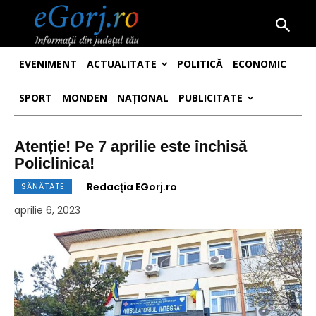
EVENIMENT
ACTUALITATE
POLITICĂ
ECONOMIC
SPORT
MONDEN
NAȚIONAL
PUBLICITATE
Atenție! Pe 7 aprilie este închisă
Policlinica!
Redacția EGorj.ro
SĂNĂTATE
aprilie 6, 2023