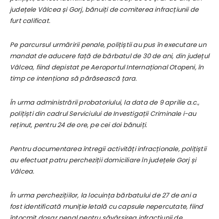
județele Vâlcea și Gorj, bănuiți de comiterea infracțiunii de
furt calificat.
Pe parcursul urmăririi penale, polițiștii au pus în executare un
mandat de aducere față de bărbatul de 30 de ani, din județul
Vâlcea, fiind depistat pe Aeroportul Internațional Otopeni, în
timp ce intenționa să părăsească țara.
În urma administrării probatoriului, la data de 9 aprilie a.c.,
polițiști din cadrul Serviciului de Investigații Criminale i-au
reținut, pentru 24 de ore, pe cei doi bănuiți.
Pentru documentarea întregii activități infracționale, polițiștii
au efectuat patru percheziții domiciliare în județele Gorj și
Vâlcea.
În urma perchezițiilor, la locuința bărbatului de 27 de ani a
fost identificată muniție letală cu capsule nepercutate, fiind
întocmit dosar penal pentru săvârșirea infracțiunii de