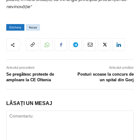
nevinovăție”
Eticheta
focus
Articolul precedent
Articolul următor
Se pregătesc proteste de
Posturi scoase la concurs de
amploare la CE Oltenia
un spital din Gorj
LĂSAȚI UN MESAJ