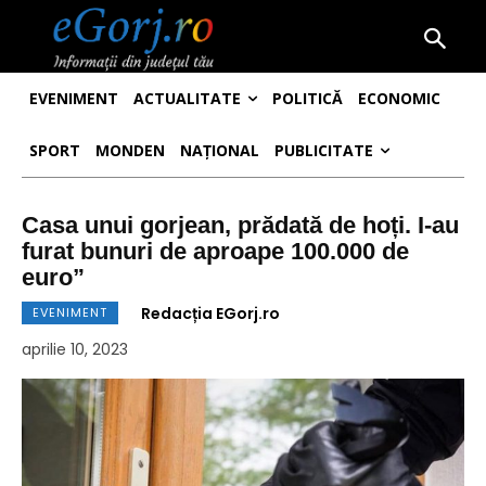
EVENIMENT
ACTUALITATE
POLITICĂ
ECONOMIC
SPORT
MONDEN
NAȚIONAL
PUBLICITATE
Casa unui gorjean, prădată de hoți. I-au
furat bunuri de aproape 100.000 de
euro”
Redacția EGorj.ro
EVENIMENT
aprilie 10, 2023