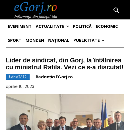
EVENIMENT
ACTUALITATE
POLITICĂ
ECONOMIC
SPORT
MONDEN
NAȚIONAL
PUBLICITATE
Lider de sindicat, din Gorj, la întâlnirea
cu ministrul Rafila. Vezi ce s-a discutat!
Redacția EGorj.ro
SĂNĂTATE
aprilie 10, 2023