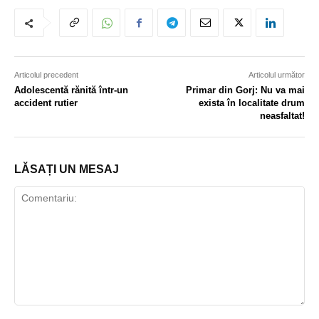
Articolul precedent
Articolul următor
Adolescentă rănită într-un
Primar din Gorj: Nu va mai
accident rutier
exista în localitate drum
neasfaltat!
LĂSAȚI UN MESAJ
Comentariu: