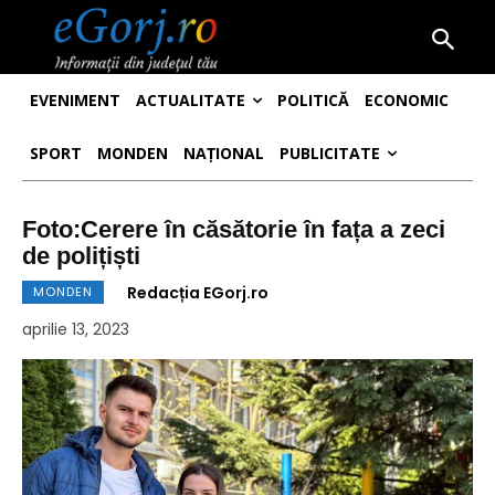
EVENIMENT
ACTUALITATE
POLITICĂ
ECONOMIC
SPORT
MONDEN
NAȚIONAL
PUBLICITATE
Foto:Cerere în căsătorie în fața a zeci
de polițiști
Redacția EGorj.ro
MONDEN
aprilie 13, 2023