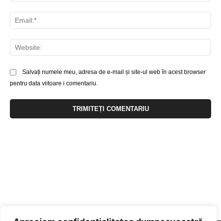
Ema
Web
Salvați numele meu, adresa de e-mail și site-ul web în acest browser
pentru data viitoare i comentariu.