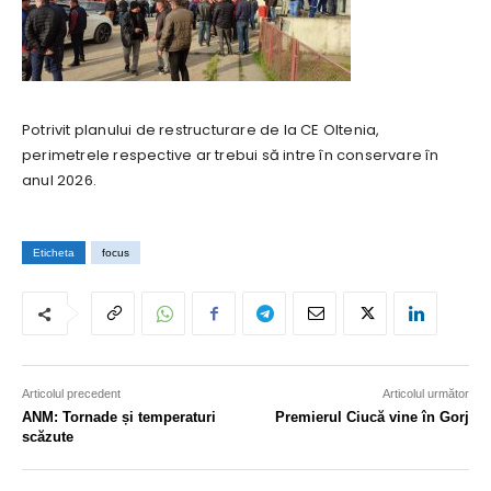
Potrivit planului de restructurare de la CE Oltenia,
perimetrele respective ar trebui să intre în conservare în
anul 2026.
Eticheta
focus
Articolul precedent
Articolul următor
ANM: Tornade și temperaturi
Premierul Ciucă vine în Gorj
scăzute