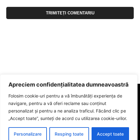
Apreciem confidențialitatea dumneavoastră
Folosim cookie-uri pentru a vă îmbunătăți experiența de
navigare, pentru a vă oferi reclame sau conținut
personalizat și pentru a ne analiza traficul. Făcând clic pe
„Accept toate”, sunteți de acord cu utilizarea cookie-urilor.
Personalizare
Resping toate
Accept toate
© 2023 eGorj.ro. Toate drepturile sunt rezervate.