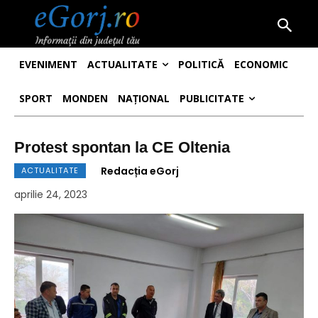
EVENIMENT
ACTUALITATE
POLITICĂ
ECONOMIC
SPORT
MONDEN
NAȚIONAL
PUBLICITATE
Protest spontan la CE Oltenia
Redacția eGorj
ACTUALITATE
aprilie 24, 2023