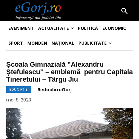
EVENIMENT
ACTUALITATE
POLITICĂ
ECONOMIC
SPORT
MONDEN
NAȚIONAL
PUBLICITATE
Școala Gimnazială ”Alexandru
Ștefulescu” – emblemă pentru Capitala
Tineretului – Târgu Jiu
Redacția eGorj
EDUCAȚIE
mai 8, 2023