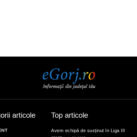
rii articole
Top articole
ENT
Avem echipă de susținut în Liga III