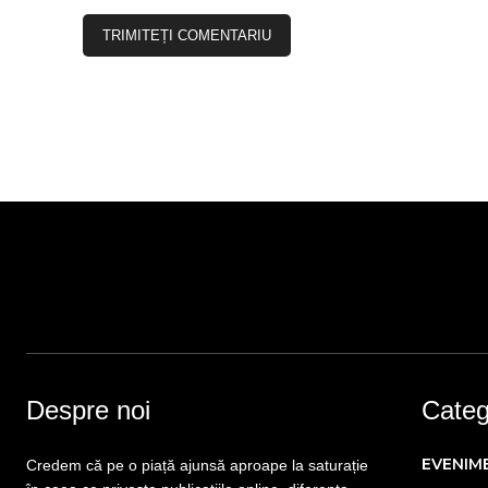
Despre noi
Catego
EVENIM
Credem că pe o piață ajunsă aproape la saturație