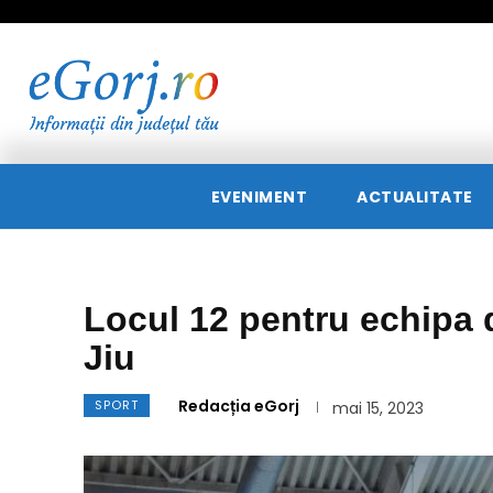
EVENIMENT
ACTUALITATE
Locul 12 pentru echipa
Jiu
Redacția eGorj
SPORT
mai 15, 2023