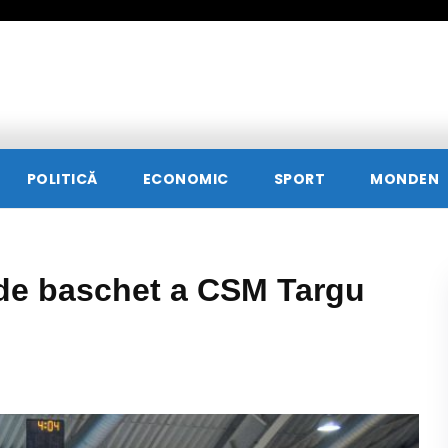
POLITICĂ
ECONOMIC
SPORT
MONDEN
 de baschet a CSM Targu