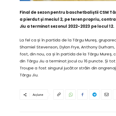
Final de sezon pentru baschetbaliștii CSM Târ
a pierdut și meciul 2, pe teren propriu, cont
Jiu a terminat sezonul 2022-2023 pe locul 12.
La fel ca și în partida de la Târgu Mureș, grupare
Shamiel Stevenson, Dylan Frye, Anthony Durham,
fost, din nou, ca și în partida de la Târgu Mureș, 
din Târgu Jiu a terminat jocul cu 16 puncte. Și to
Troupe a fost singurul jucător străin din angrenaj
Târgu Jiu.
Acțiune