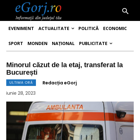
EVENIMENT
ACTUALITATE
POLITICĂ
ECONOMIC
SPORT
MONDEN
NAȚIONAL
PUBLICITATE
Minorul căzut de la etaj, transferat la
București
Redacția eGorj
ULTIMA ORĂ
iunie 28, 2023