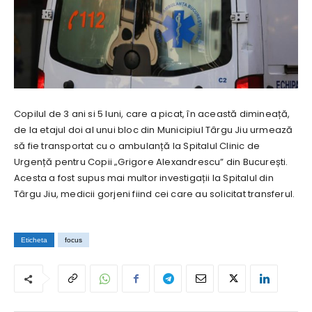
Copilul de 3 ani si 5 luni, care a picat, în această dimineață,
de la etajul doi al unui bloc din Municipiul Târgu Jiu urmează
să fie transportat cu o ambulanță la Spitalul Clinic de
Urgență pentru Copii „Grigore Alexandrescu” din București.
Acesta a fost supus mai multor investigații la Spitalul din
Târgu Jiu, medicii gorjeni fiind cei care au solicitat transferul.
Eticheta
focus