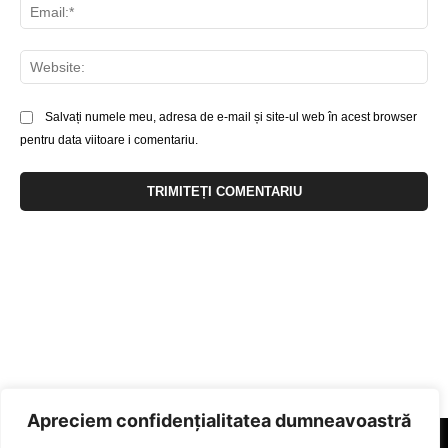
Ema
Web
Salvați numele meu, adresa de e-mail și site-ul web în acest browser
pentru data viitoare i comentariu.
Apreciem confidențialitatea dumneavoastră