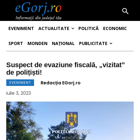
EVENIMENT
ACTUALITATE
POLITICĂ
ECONOMIC
SPORT
MONDEN
NAȚIONAL
PUBLICITATE
Suspect de evaziune fiscală, „vizitat”
de polițiști!
Redacția EGorj.ro
EVENIMENT
iulie 3, 2023