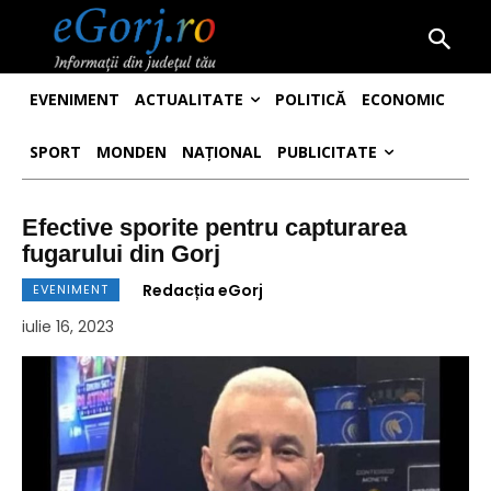
EVENIMENT
ACTUALITATE
POLITICĂ
ECONOMIC
SPORT
MONDEN
NAȚIONAL
PUBLICITATE
Efective sporite pentru capturarea
fugarului din Gorj
Redacția eGorj
EVENIMENT
iulie 16, 2023