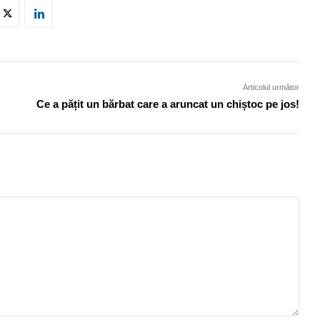
Articolul următor
Ce a pățit un bărbat care a aruncat un chiștoc pe jos!