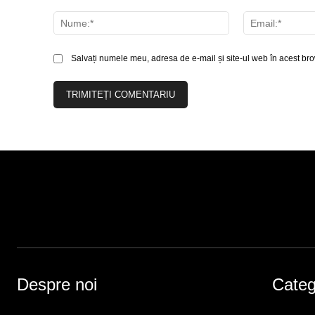
Comentariu:
Nume:*
Salvați numele meu, adresa de e-mail și site-ul web în acest bro
Despre noi
Catego