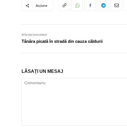
Acțiune
Articolul precedent
Tânăra picată în stradă din cauza căldurii
LĂSAȚI UN MESAJ