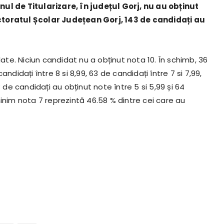
nul de Titularizare, în județul Gorj, nu au obținut
ctoratul Școlar Județean Gorj, 143 de candidați au
anulate. Niciun candidat nu a obținut nota 10. În schimb, 36
ndidați între 8 si 8,99, 63 de candidați între 7 si 7,99,
 de candidați au obținut note între 5 si 5,99 și 64
inim nota 7 reprezintă 46.58 % dintre cei care au