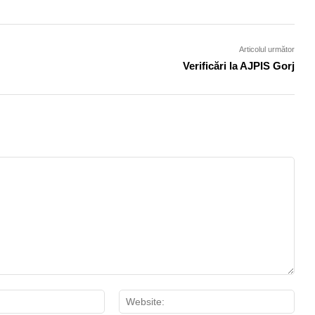
Articolul următor
Verificări la AJPIS Gorj
Email:*
Webs