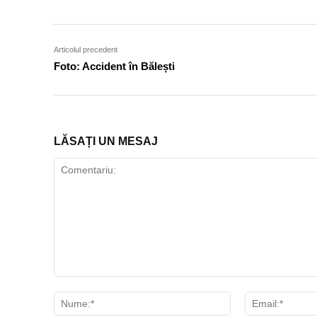
Articolul precedent
Foto: Accident în Bălești
LĂSAȚI UN MESAJ
Comentariu:
Nume:*