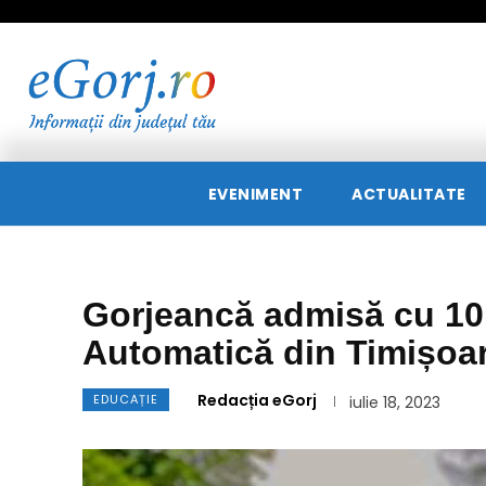
EVENIMENT
ACTUALITATE
Gorjeancă admisă cu 10 
Automatică din Timișoa
Redacția eGorj
EDUCAȚIE
iulie 18, 2023