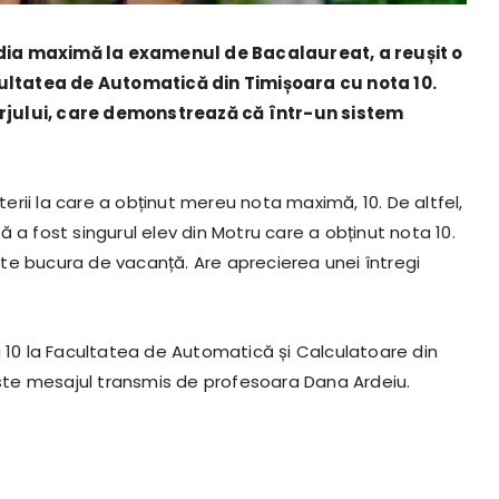
edia maximă la examenul de Bacalaureat, a reușit o
ultatea de Automatică din Timișoara cu nota 10.
 Gorjului, care demonstrează că într-un sistem
rii la care a obținut mereu nota maximă, 10. De altfel,
 a fost singurul elev din Motru care a obținut nota 10.
te bucura de vacanță. Are aprecierea unei întregi
a 10 la Facultatea de Automatică și Calculatoare din
 este mesajul transmis de profesoara Dana Ardeiu.