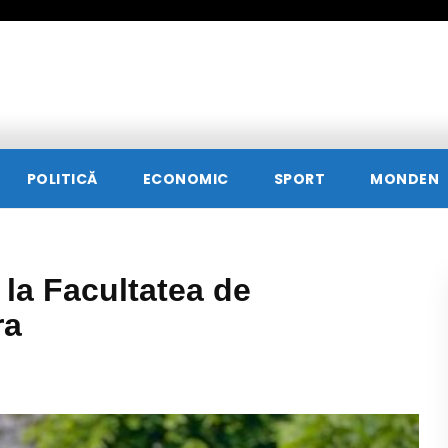
POLITICĂ
ECONOMIC
SPORT
MONDEN
la Facultatea de
ra