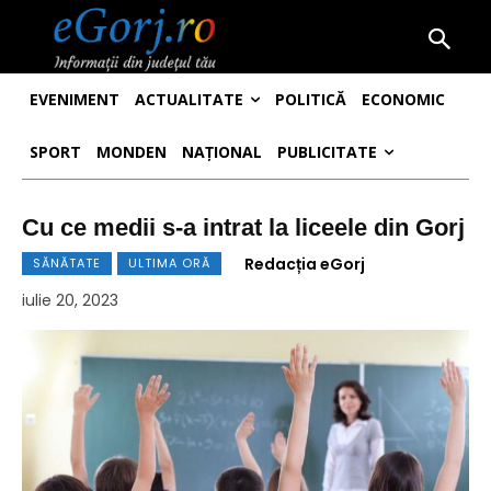
EVENIMENT
ACTUALITATE
POLITICĂ
ECONOMIC
SPORT
MONDEN
NAȚIONAL
PUBLICITATE
Cu ce medii s-a intrat la liceele din Gorj
Redacția eGorj
SĂNĂTATE
ULTIMA ORĂ
iulie 20, 2023