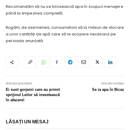
Recomandăm să nu se folosească apa în scopuri menajere
până la limpezirea completă.
Rugăm, de asemenea, consumatorii să ia măsuri de stocare
a unor cantități de apă care să le acopere necesarul pe
perioada anunțată.
Articolul precedent
Articolul următor
Ei sunt gorjenii care au primit
Se ia apa în Bicaz
sprijinul Leilor să investească
în afacere!
LĂSAȚI UN MESAJ