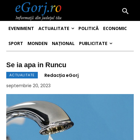
EVENIMENT
ACTUALITATE
POLITICĂ
ECONOMIC
SPORT
MONDEN
NAȚIONAL
PUBLICITATE
Se ia apa in Runcu
Redacția eGorj
ACTUALITATE
septembrie 20, 2023