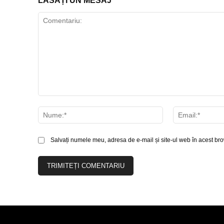
LĂSAȚI UN MESAJ
Comentariu:
Nume:*
Salvați numele meu, adresa de e-mail și site-ul web în acest bro