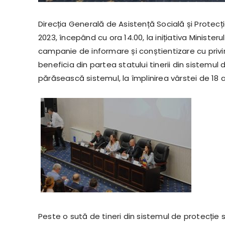
Direcția Generală de Asistență Socială și Protecț
2023, începând cu ora 14.00, la inițiativa Ministerul
campanie de informare și conștientizare cu privire
beneficia din partea statului tinerii din sistemul 
părăsească sistemul, la împlinirea vârstei de 18 a
Peste o sută de tineri din sistemul de protecție