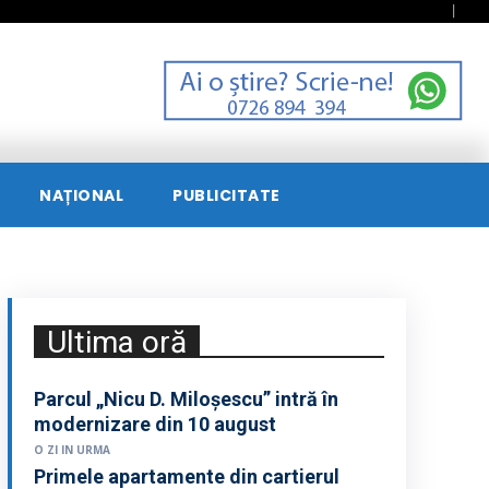
NAȚIONAL
PUBLICITATE
Ultima oră
Parcul „Nicu D. Miloșescu” intră în
modernizare din 10 august
O ZI IN URMA
Primele apartamente din cartierul