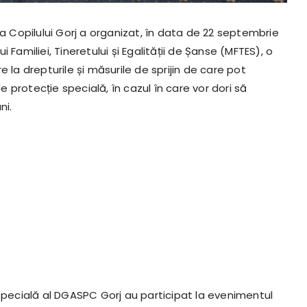
ia Copilului Gorj a organizat, în data de 22 septembrie
ui Familiei, Tineretului și Egalității de Șanse (MFTES), o
 la drepturile și măsurile de sprijin de care pot
de protecție specială, în cazul în care vor dori să
ni.
 specială al DGASPC Gorj au participat la evenimentul