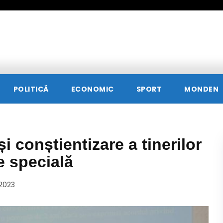
POLITICĂ
ECONOMIC
SPORT
MONDEN
 conștientizare a tinerilor
e specială
 2023