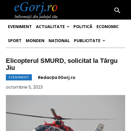
EVENIMENT
ACTUALITATE
POLITICĂ
ECONOMIC
SPORT
MONDEN
NAȚIONAL
PUBLICITATE
Elicopterul SMURD, solicitat la Târgu
Jiu
Redacția EGorj.ro
EVENIMENT
octombrie 5, 2023