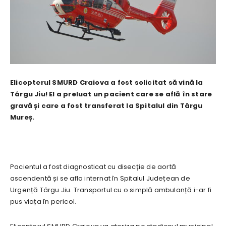
Elicopterul SMURD Craiova a fost solicitat să vină la
Târgu Jiu! El a preluat un pacient care se află în stare
gravă și care a fost transferat la Spitalul din Târgu
Mureș.
Pacientul a fost diagnosticat cu disecție de aortă
ascendentă și se afla internat în Spitalul Județean de
Urgență Târgu Jiu. Transportul cu o simplă ambulanță i-ar fi
pus viața în pericol.