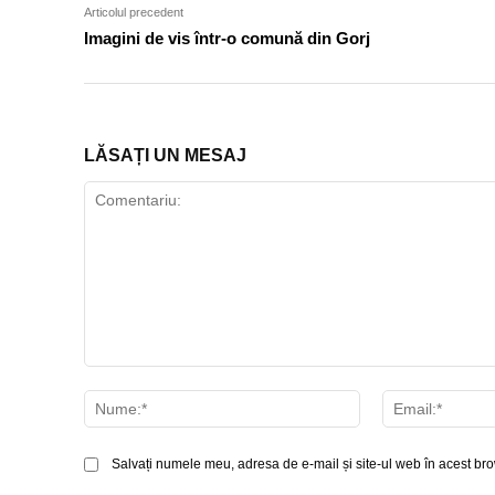
Articolul precedent
Imagini de vis într-o comună din Gorj
LĂSAȚI UN MESAJ
Comentariu:
Nume:*
Salvați numele meu, adresa de e-mail și site-ul web în acest bro