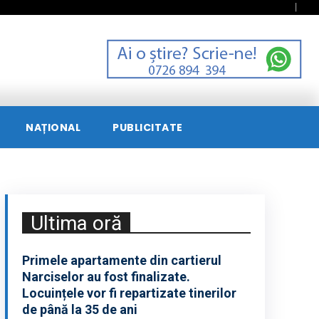
NAȚIONAL
PUBLICITATE
Ultima oră
Primele apartamente din cartierul
Narciselor au fost finalizate.
Locuințele vor fi repartizate tinerilor
de până la 35 de ani