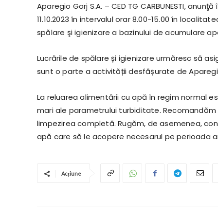
Aparegio Gorj S.A. – CED TG CARBUNESTI, anunţă î
11.10.2023 în intervalul orar 8.00-15.00 în localit
spălare şi igienizare a bazinului de acumulare ap
Lucrările de spălare și igienizare urmăresc să as
sunt o parte a activității desfășurate de Aparegi
La reluarea alimentării cu apă în regim normal es
mari ale parametrului turbiditate. Recomandăm 
limpezirea completă. Rugăm, de asemenea, consu
apă care să le acopere necesarul pe perioada a
Acțiune