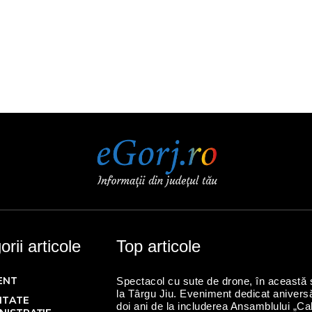
rii articole
Top articole
ENT
Spectacol cu sute de drone, în această 
la Târgu Jiu. Eveniment dedicat aniversă
ITATE
doi ani de la includerea Ansamblului „Ca