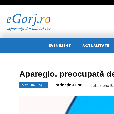
EVENIMENT
ACTUALITATE
Aparegio, preocupată d
Redacția eGorj
ADMINISTRAȚIE
octombrie 10