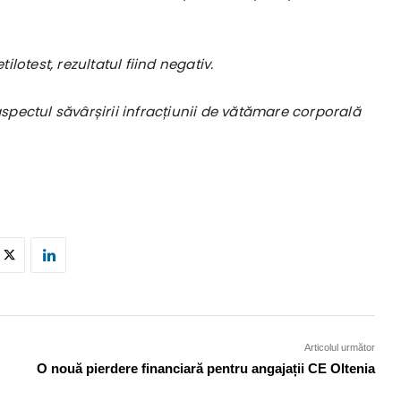
lotest, rezultatul fiind negativ.
 aspectul săvârșirii infracțiunii de vătămare corporală
Articolul următor
O nouă pierdere financiară pentru angajații CE Oltenia