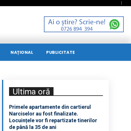
NAȚIONAL
PUBLICITATE
Ultima oră
Primele apartamente din cartierul
Narciselor au fost finalizate.
Locuințele vor fi repartizate tinerilor
de până la 35 de ani