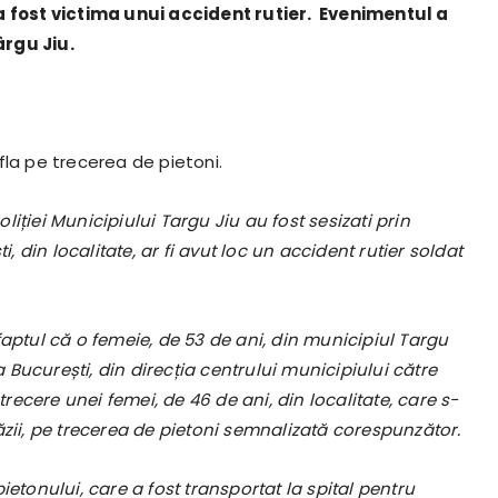
 a fost victima unui accident rutier. Evenimentul a
ârgu Jiu.
fla pe trecerea de pietoni.
oliției Municipiului Targu Jiu au fost sesizati prin
i, din localitate, ar fi avut loc un accident rutier soldat
t faptul că o femeie, de 53 de ani, din municipiul Targu
București, din direcția centrului municipiului către
trecere unei femei, de 46 de ani, din localitate, care s-
ăzii, pe trecerea de pietoni semnalizată corespunzător.
ietonului, care a fost transportat la spital pentru