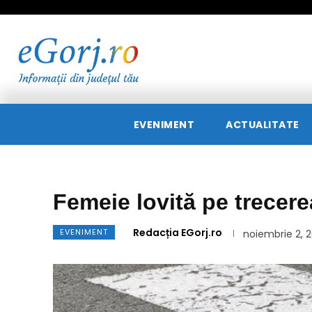
EVENIMENT
ACTUALITATE
Femeie lovită pe trecere
Redacția EGorj.ro
EVENIMENT
noiembrie 2, 