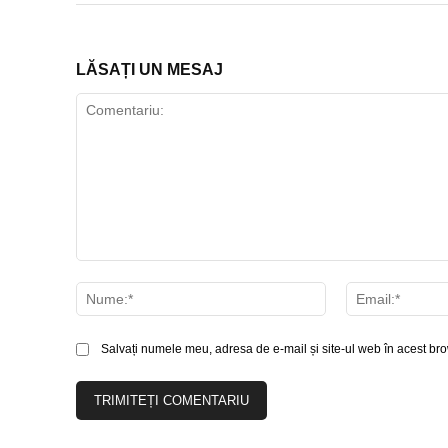
LĂSAȚI UN MESAJ
Comentariu:
Nume:*
Salvați numele meu, adresa de e-mail și site-ul web în acest bro