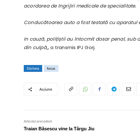
acordarea de îngrijiri medicale de specialitate.
Conducătoarea auto a fost testată cu aparatul eti
In cauză, polițiștii au întocmit dosar penal, sub
din culpă
„, a transmis IPJ Gorj.
Eticheta
focus
Acțiune
Articolul precedent
Traian Băsescu vine la Târgu Jiu