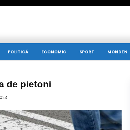
POLITICĂ
ECONOMIC
SPORT
MONDEN
a de pietoni
2023