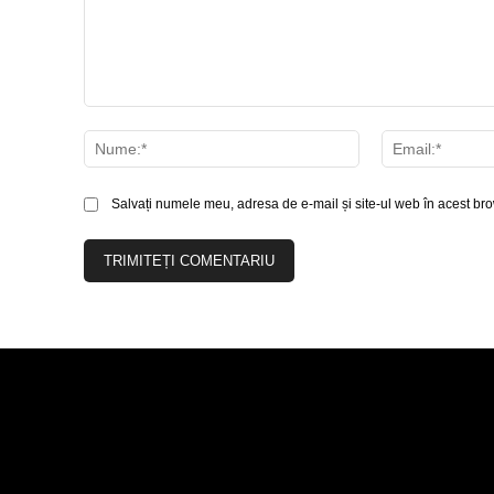
Comentariu:
Nume:*
Salvați numele meu, adresa de e-mail și site-ul web în acest bro