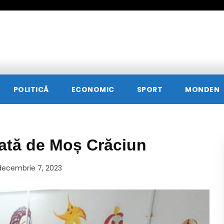
POLITICĂ
ECONOMIC
SPORT
MONDEN
itată de Moș Crăciun
decembrie 7, 2023