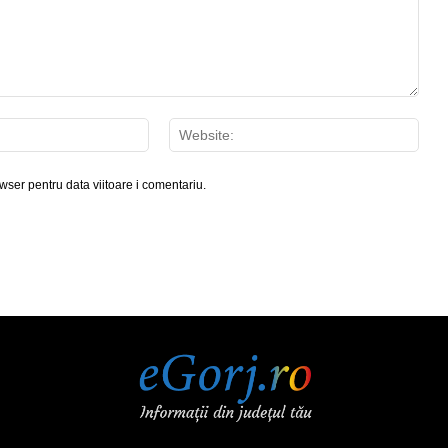
Email:*
Webs
wser pentru data viitoare i comentariu.