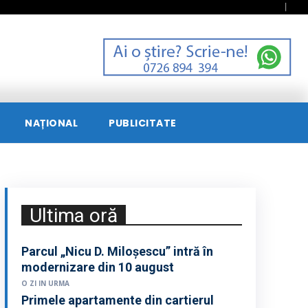
NAȚIONAL
PUBLICITATE
Ultima oră
Parcul „Nicu D. Miloșescu” intră în
modernizare din 10 august
O ZI IN URMA
Primele apartamente din cartierul