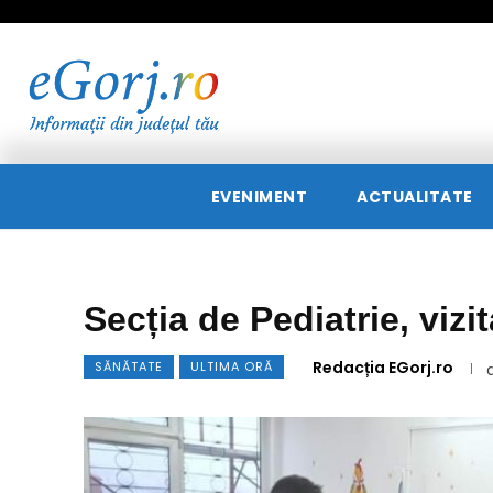
EVENIMENT
ACTUALITATE
Secția de Pediatrie, viz
Redacția EGorj.ro
SĂNĂTATE
ULTIMA ORĂ