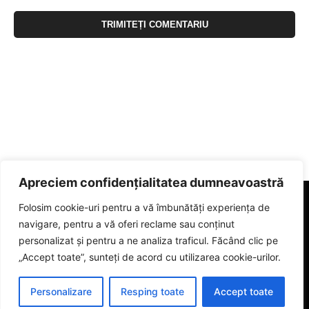
Apreciem confidențialitatea dumneavoastră
Folosim cookie-uri pentru a vă îmbunătăți experiența de
navigare, pentru a vă oferi reclame sau conținut
personalizat și pentru a ne analiza traficul. Făcând clic pe
„Accept toate”, sunteți de acord cu utilizarea cookie-urilor.
Personalizare
Resping toate
Accept toate
© 2023 eGorj.ro. Toate drepturile sunt rezervate.