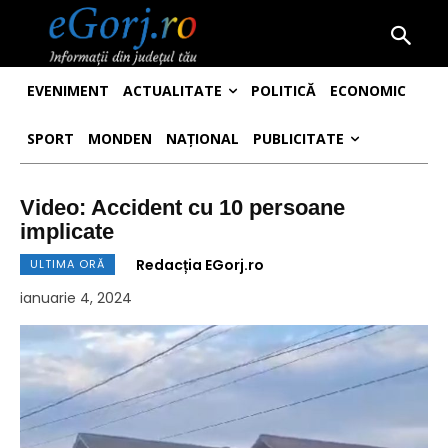
EVENIMENT
ACTUALITATE
POLITICĂ
ECONOMIC
SPORT
MONDEN
NAȚIONAL
PUBLICITATE
Video: Accident cu 10 persoane
implicate
Redacția EGorj.ro
ULTIMA ORĂ
ianuarie 4, 2024