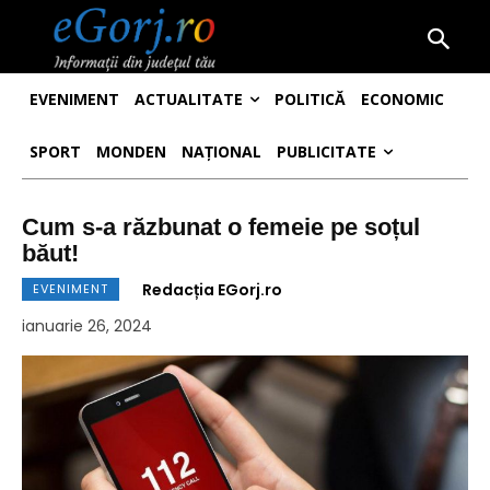
EVENIMENT
ACTUALITATE
POLITICĂ
ECONOMIC
SPORT
MONDEN
NAȚIONAL
PUBLICITATE
Cum s-a răzbunat o femeie pe soțul
băut!
Redacția EGorj.ro
EVENIMENT
ianuarie 26, 2024