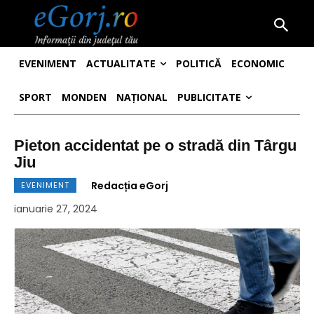
EVENIMENT
ACTUALITATE
POLITICĂ
ECONOMIC
SPORT
MONDEN
NAȚIONAL
PUBLICITATE
Pieton accidentat pe o stradă din Târgu
Jiu
Redacția eGorj
EVENIMENT
ianuarie 27, 2024