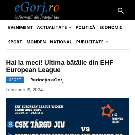
EVENIMENT
ACTUALITATE
POLITICĂ
ECONOMIC
SPORT
MONDEN
NAȚIONAL
PUBLICITATE
Hai la meci! Ultima bătălie din EHF
European League
Redacția eGorj
SPORT
februarie 16, 2024