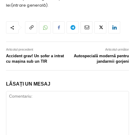
lei(intrare generală).
Articolul precedent
Articolul următor
Accident grav! Un șofer a intrat
Autospecială modernă pentru
cu mașina sub un TIR
jandarmii gorjeni
LĂSAȚI UN MESAJ